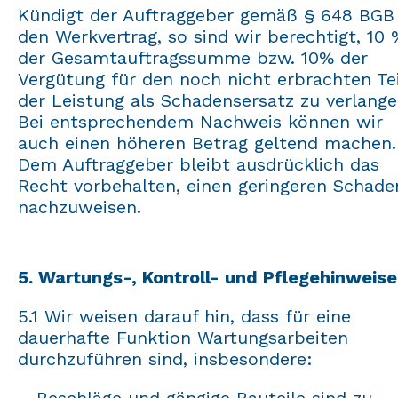
Kündigt der Auftraggeber gemäß § 648 BGB
den Werkvertrag, so sind wir berechtigt, 10 
der Gesamtauftragssumme bzw. 10% der
Vergütung für den noch nicht erbrachten Tei
der Leistung als Schadensersatz zu verlange
Bei entsprechendem Nachweis können wir
auch einen höheren Betrag geltend machen.
Dem Auftraggeber bleibt ausdrücklich das
Recht vorbehalten, einen geringeren Schade
nachzuweisen.
5. Wartungs-, Kontroll- und Pflegehinweise
5.1 Wir weisen darauf hin, dass für eine
dauerhafte Funktion Wartungsarbeiten
durchzuführen sind, insbesondere:
– Beschläge und gängige Bauteile sind zu