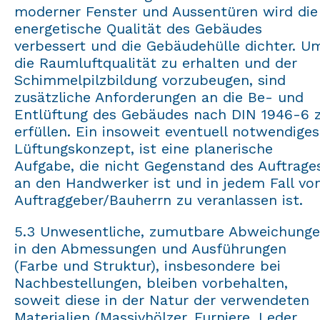
moderner Fenster und Aussentüren wird die
energetische Qualität des Gebäudes
verbessert und die Gebäudehülle dichter. U
die Raumluftqualität zu erhalten und der
Schimmelpilzbildung vorzubeugen, sind
zusätzliche Anforderungen an die Be- und
Entlüftung des Gebäudes nach DIN 1946-6 
erfüllen. Ein insoweit eventuell notwendiges
Lüftungskonzept, ist eine planerische
Aufgabe, die nicht Gegenstand des Auftrage
an den Handwerker ist und in jedem Fall v
Auftraggeber/Bauherrn zu veranlassen ist.
5.3 Unwesentliche, zumutbare Abweichung
in den Abmessungen und Ausführungen
(Farbe und Struktur), insbesondere bei
Nachbestellungen, bleiben vorbehalten,
soweit diese in der Natur der verwendeten
Materialien (Massivhölzer, Furniere, Leder,