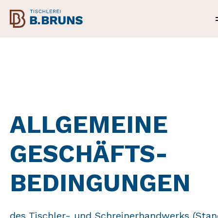
ALLGEMEINE
GESCHÄFTS-
BEDINGUNGEN
des Tischler- und Schreinerhandwerks (Stan