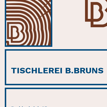
TISCHLEREI B.BRUNS